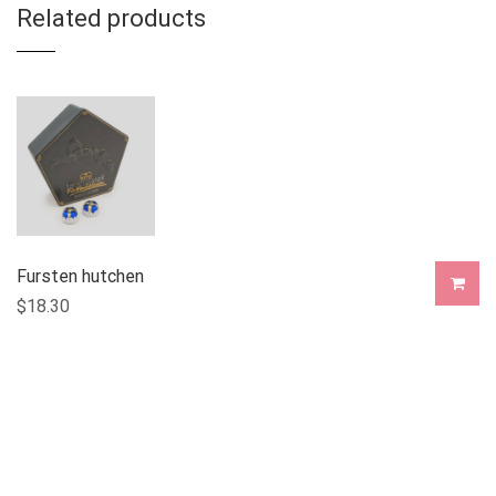
Related products
Fursten hutchen
$
18.30