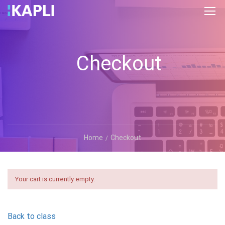
Checkout
Home
Checkout
Your cart is currently empty.
Back to class